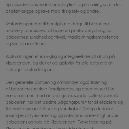
sig desuden basisviden omkring kost og ernæring samt det,
at planlægge og lave mad til sig selv og andre.
Kostordningen har til hensigt at bidrage til beboernes
recovery-proces ved at have en positiv betydning for
beboernes: sundhed og trivsel, madlavningskompetence
og sociale relationer.
Kostordningen er en vigtig og integreret del af at bo på
Kløverengen, og det er obligatorisk for alle beboere at
deltage i kostordningen.
Den generelle botræning omhandler også træning
af beboernes sociale færdigheder, og deres evner til at
være sammen med andre i gode, sunde fællesskaber, så
beboeren har det bedste udgangspunkt for at etablere og
fastholde nye relationer og venskaber. Netop derfor er
eksempelvis fysisk træning og aktiviteter væsentligt under
beboerens ophold på Kløverengen. Fysisk træning på