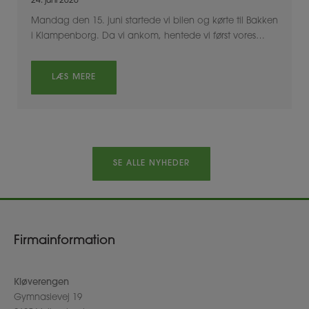
24. juni 2026
Mandag den 15. juni startede vi bilen og kørte til Bakken
i Klampenborg. Da vi ankom, hentede vi først vores…
LÆS MERE
SE ALLE NYHEDER
Firmainformation
Kløverengen
Gymnasievej 19