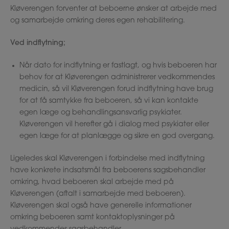
Kløverengen forventer at beboerne ønsker at arbejde med
og samarbejde omkring deres egen rehabilitering.
Ved indflytning;
Når dato for indflytning er fastlagt, og hvis beboeren har
behov for at Kløverengen administrerer vedkommendes
medicin, så vil Kløverengen forud indflytning have brug
for at få samtykke fra beboeren, så vi kan kontakte
egen læge og behandlingsansvarlig psykiater.
Kløverengen vil herefter gå i dialog med psykiater eller
egen læge for at planlægge og sikre en god overgang.
Ligeledes skal Kløverengen i forbindelse med indflytning
have konkrete indsatsmål fra beboerens sagsbehandler
omkring, hvad beboeren skal arbejde med på
Kløverengen (aftalt i samarbejde med beboeren).
Kløverengen skal også have generelle informationer
omkring beboeren samt kontaktoplysninger på