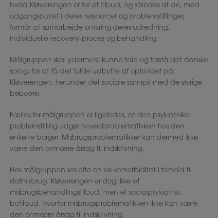
hvad Kløverengen er for et tilbud, og således at de, med
udgangspunkt i deres ressourcer og problemstillinger,
formår at samarbejde omkring deres udredning,
individuelle recovery-proces og behandling.
Målgruppen skal ydermere kunne tale og forstå det danske
sprog, for at få det fulde udbytte af opholdet på
Kløverengen, herunder det sociale samspil med de øvrige
beboere.
Fælles for målgruppen er ligeledes, at den psykiatriske
problemstilling udgør hovedproblematikken hos den
enkelte borger. Misbrugsproblematikker kan dermed ikke
være den primære årsag til indskrivning.
Hos målgruppen ses ofte en vis komorbiditet i forhold til
stofmisbrug. Kløverengen er dog ikke et
misbrugsbehandlingstilbud, men et socialpsykiatrisk
botilbud, hvorfor misbrugsproblematikken ikke kan være
den primære årsag til indskrivning.