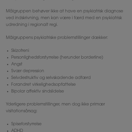
Målgruppen behøver ikke at have en psykiatrisk diagnose
ved indskrivning, men kan være i færd med en psykiatrisk
udredning i regionalt regi.
Målgruppens psykiatriske problemstillinger dækker:
Skizofreni
Personlighedsforstyrrelse (herunder borderline)
Angst
Svær depression
Selvdestruktiv og selvskadende adfærd
Forandret virkelighedsopfattelse
Bipolar affektiv sindslidelse
Yderligere problemstillinger, men dog ikke primær
visitationsårsag:
Spiseforstyrrelse
ADHD