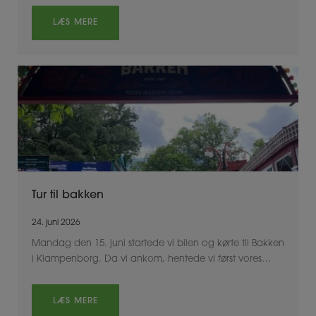
LÆS MERE
Tur til bakken
24. juni 2026
Mandag den 15. juni startede vi bilen og kørte til Bakken
i Klampenborg. Da vi ankom, hentede vi først vores…
LÆS MERE