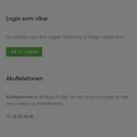
Login som vikar
Få overblik over dine vagter, tilmelding af ledige vagter m.m.
GÅ TIL LOGIN
Akuttelefonen
Akuttelefonen
er et tilbud til dig, der har brug for nogen at tale
med i aften- og nattetimerne-
Tlf:
25 25 04 00