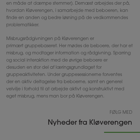
en måde at dæmpe stemmer). Dernæst arbejdes der på,
hvordan Kløverengen, i samarbejde med beboeren, kan
finde en anden og bedre løsning på de vedkommendes
problematikker.
Misbrugsrådgivningen på Kløverengen er
primært gruppebaseret. Her mødes de beboere, der har et
misbrug, og modtager information og rådgivning. Sparring
og social interaktion med de øvrige beboere er
desuden en stor del af læringsgrundlaget for
gruppeaktiviteten. Under gruppesessionerne forventes
der en aktiv deltagelse fra beboerne, samt en generel
velvilje i forhold til at arbejde aktivt og konstruktivt med
eget misbrug, mens man bor på Kløverengen.
FØLG MED
Nyheder fra Kløverengen