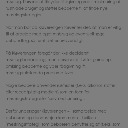
misbrug. Personalet tilbyder rådgivning vedr. minimering af
rusmiddelbruget og støtter beboerne til at finde nye
mestringsstrategier.
Når man bor på Kløverengen forventes det, at man er villig
til at arbejde med eget misbrug og eventuelt søge
behandling, såfremt det er nødvendigt.
På Kløverengen foregår der ikke decideret
misbrugsbehandling, men personalet støtter gerne op
omkring beboerne og yder rådgivning ift.
misbrugsrelaterede problematikker.
Nogle beboere anvender rusmidler (f.eks. alkohol, stoffer
eller receptpligtig medicin) som en form for
mestringsstrategi eller ’selvmedicinering’.
Derfor undersøger Kløverengen – i samarbejde med
beboeren og dennes hjemkommune – hvilken
’mestringsstrategi’ som beboeren benytter sig af (f.eks. som