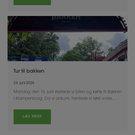
Tur til bakken
24. juni 2026
Mandag den 15. juni startede vi bilen og kørte til Bakken
i Klampenborg. Da vi ankom, hentede vi først vores…
LÆS MERE