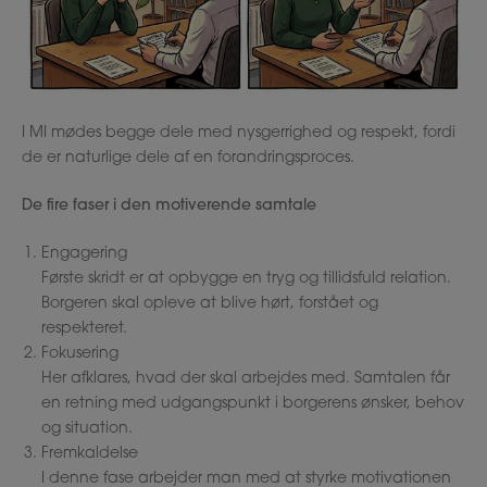
I MI mødes begge dele med nysgerrighed og respekt, fordi
de er naturlige dele af en forandringsproces.
De fire faser i den motiverende samtale
Engagering
Første skridt er at opbygge en tryg og tillidsfuld relation.
Borgeren skal opleve at blive hørt, forstået og
respekteret.
Fokusering
Her afklares, hvad der skal arbejdes med. Samtalen får
en retning med udgangspunkt i borgerens ønsker, behov
og situation.
Fremkaldelse
I denne fase arbejder man med at styrke motivationen