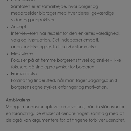
Partnerskab
Samtalen er et samarbejde, hvor borger og
medarbejder bidrager med hver deres ligeværdige
viden og perspektiver.
Accept
Intervieweren har respekt for den enkeltes værdighed,
valg og livssituation. Det indebærer empati,
anerkendelse og støtte til selvbestemmelse.
Medfølelse
Fokus er på at fremme borgerens trivsel og ønsker – ikke
fokusere på sine egne ønsker for borgeren.
Fremkaldelse
Forandring finder sted, når man tager udgangspunkt i
borgerens egne styrker, erfaringer og motivation.
Ambivalens
Mange mennesker oplever ambivalens, når de står over for
en forandring. De ønsker at ændre noget, samtidig med at
de også kan argumentere for, at tingene forbliver uændret.