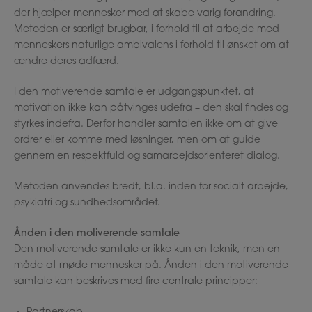
der hjælper mennesker med at skabe varig forandring.
Metoden er særligt brugbar, i forhold til at arbejde med
menneskers naturlige ambivalens i forhold til ønsket om at
ændre deres adfærd.
I den motiverende samtale er udgangspunktet, at
motivation ikke kan påtvinges udefra – den skal findes og
styrkes indefra. Derfor handler samtalen ikke om at give
ordrer eller komme med løsninger, men om at guide
gennem en respektfuld og samarbejdsorienteret dialog.
Metoden anvendes bredt, bl.a. inden for socialt arbejde,
psykiatri og sundhedsområdet.
Ånden i den motiverende samtale
Den motiverende samtale er ikke kun en teknik, men en
måde at møde mennesker på. Ånden i den motiverende
samtale kan beskrives med fire centrale principper: