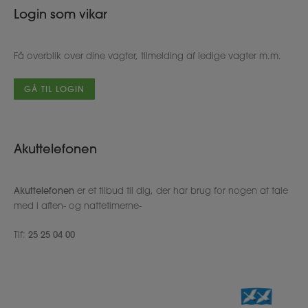
Login som vikar
Få overblik over dine vagter, tilmelding af ledige vagter m.m.
GÅ TIL LOGIN
Akuttelefonen
Akuttelefonen
er et tilbud til dig, der har brug for nogen at tale
med i aften- og nattetimerne-
Tlf:
25 25 04 00