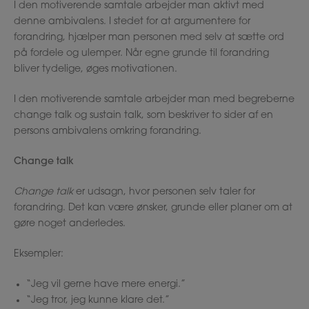
I den motiverende samtale arbejder man aktivt med
denne ambivalens. I stedet for at argumentere for
forandring, hjælper man personen med selv at sætte ord
på fordele og ulemper. Når egne grunde til forandring
bliver tydelige, øges motivationen.
I den motiverende samtale arbejder man med begreberne
change talk og sustain talk, som beskriver to sider af en
persons ambivalens omkring forandring.
Change talk
Change talk
er udsagn, hvor personen selv taler for
forandring. Det kan være ønsker, grunde eller planer om at
gøre noget anderledes.
Eksempler:
“Jeg vil gerne have mere energi.”
“Jeg tror, jeg kunne klare det.”