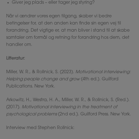
Giver jeg plads – eller tager jeg styring?
Når vi ændrer vores egen tilgang, skaber vi bedre
betingelser for, at den anden kan finde sin egen vej til
forandring. Det vigtige er, at man bliver i stand til at skabe
samtaler om formål og retning for forandring hos dem, det
handler om.
Litteratur:
Miller, W. R., & Rollnick, S. (2023).
Motivational interviewing:
Helping people change and grow
(4th ed.). Guilford
Publications. New York.
Arkowitz, H., Westra, H. A., Miller, W. R., & Rollnick, S. (Red.).
(2017).
Motivational interviewing in the treatment of
psychological problems
(2nd ed.). Guilford Press. New York.
Interview med Stephen Rollnick: