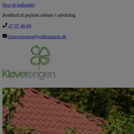
Hop til indholdet
Botilbud til psykisk sårbare i udvikling
47 97 46 60
kloeverengen@vallensbaek.dk