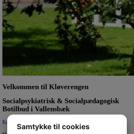
Velkommen til Kløverengen
Socialpsykiatrisk & Socialpædagogisk
Botilbud i Vallensbæk
Kontakt os her
Samtykke til cookies
Kløverengen