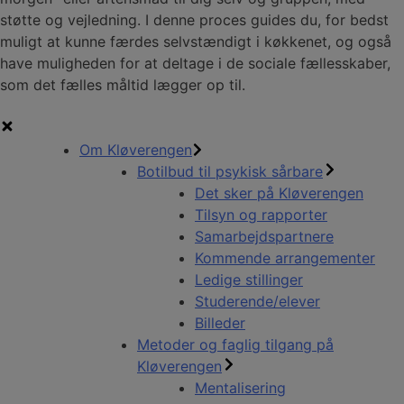
støtte og vejledning. I denne proces guides du, for bedst
muligt at kunne færdes selvstændigt i køkkenet, og også
have muligheden for at deltage i de sociale fællesskaber,
som det fælles måltid lægger op til.
Om Kløverengen
Botilbud til psykisk sårbare
Det sker på Kløverengen
Tilsyn og rapporter
Samarbejdspartnere
Kommende arrangementer
Ledige stillinger
Studerende/elever
Billeder
Metoder og faglig tilgang på
Kløverengen
Mentalisering