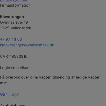
Firmainformation
Kløverengen
Gymnasievej 19
2625 Vallensbæk
47 97 46 60
kloeverengen@vallensbaek.dk
CVR: 19583910
Login som vikar
Få overblik over dine vagter, tilmelding af ledige vagter
m.m.
Gå til login
Akuttelefonen