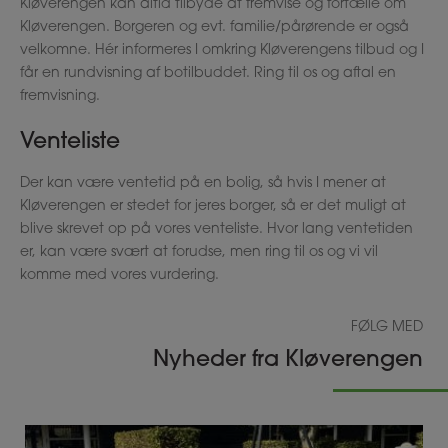
Kløverengen kan altid tilbyde at fremvise og fortælle om
Kløverengen. Borgeren og evt. familie/pårørende er også
velkomne. Hér informeres I omkring Kløverengens tilbud og I
får en rundvisning af botilbuddet. Ring til os og aftal en
fremvisning.
Venteliste
Der kan være ventetid på en bolig, så hvis I mener at
Kløverengen er stedet for jeres borger, så er det muligt at
blive skrevet op på vores venteliste. Hvor lang ventetiden
er, kan være svært at forudse, men ring til os og vi vil
komme med vores vurdering.
FØLG MED
Nyheder fra Kløverengen