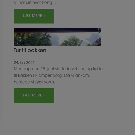
Vi har set hvor Kong…
LÆS MERE »
Tur til bakken
24. juni 2026
Mandag den 15. juni startede vi bilen og kørte
til Bakken i Klampenborg. Da vi ankom,
hentede vi først vores…
LÆS MERE »