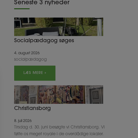
Seneste 3 nyheder
Socialpædagog søges
4. august 2026
socialpædagog
LÆS MERE »
Christiansborg
8. juli 2026
Tirsdag d. 30. juni besøgte vi Christiansborg. Vi
følte os meget royale i de overdådige lokaler.