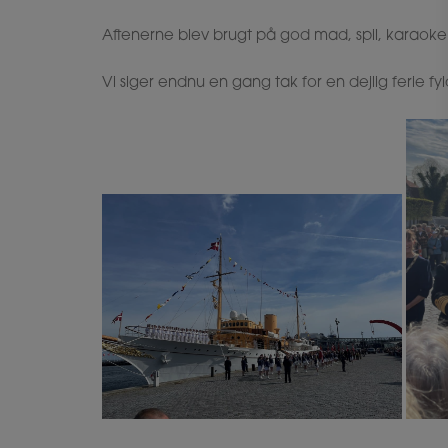
Aftenerne blev brugt på god mad, spil, karao
Vi siger endnu en gang tak for en dejlig ferie f